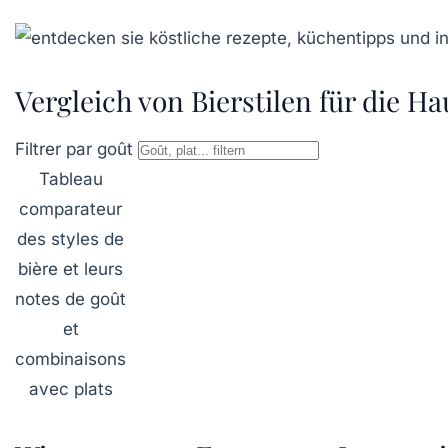
Vergleich von Bierstilen für die Ha
Filtrer par goût
Tableau
comparateur
des styles de
bière et leurs
notes de goût
et
combinaisons
avec plats