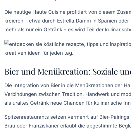
Die heutige Haute Cuisine profitiert von diesem Zus
kreieren – etwa durch Estrella Damm in Spanien oder
mehr als nur ein Getränk – es wird Teil der kulinarisc
Bier und Menükreation: Soziale u
Die Integration von Bier in die Menükreationen der Haut
Verbindungen zwischen Tradition, Handwerk und moder
als uraltes Getränk neue Chancen für kulinarische In
Spitzenrestaurants setzen vermehrt auf Bier-Pairings 
Bräu oder Franziskaner erlaubt die abgestimmte Beglei