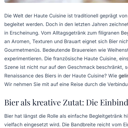
Die Welt der Haute Cuisine ist traditionell geprägt v
begleitet werden. Doch in den letzten Jahren zeichne
in Erscheinung. Vom Alltagsgetränk zum filigranen Beg
an Aromen, Texturen und Brauart eignet sich Bier nic
Gourmetmenüs. Bedeutende Brauereien wie Weihensteph
experimentieren. Die französische Haute Cuisine, ein
Szene ist nicht nur auf den Geschmack beschränkt, so
Renaissance des Biers in der Haute Cuisine? Wie
geli
Wir nehmen Sie mit auf eine Reise durch die Verbind
Bier als kreative Zutat: Die Einbi
Bier hat längst die Rolle als einfache Begleitgetränk 
vielfach eingesetzt wird. Die Bandbreite reicht vom E