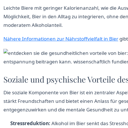
Leichte Biere mit geringer Kalorienanzahl, wie die Au
Möglichkeit, Bier in den Alltag zu integrieren, ohne d
moderatem Alkoholanteil.
Nähere Informationen zur Nährstoffvielfalt in Bier
gibt
Soziale und psychische Vorteile d
Die soziale Komponente von Bier ist ein zentraler Asp
stärkt Freundschaften und bietet einen Anlass für ge
entgegenzuwirken und die mentale Gesundheit zu unt
Stressreduktion:
Alkohol im Bier senkt das Stress