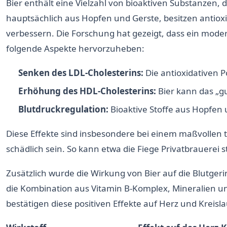
Bier enthält eine Vielzahl von bioaktiven Substanzen, 
hauptsächlich aus Hopfen und Gerste, besitzen antio
verbessern. Die Forschung hat gezeigt, dass ein mode
folgende Aspekte hervorzuheben:
Senken des LDL-Cholesterins:
Die antioxidativen P
Erhöhung des HDL-Cholesterins:
Bier kann das „gu
Blutdruckregulation:
Bioaktive Stoffe aus Hopfen
Diese Effekte sind insbesondere bei einem maßvollen 
schädlich sein. So kann etwa die Fiege Privatbrauerei
Zusätzlich wurde die Wirkung von Bier auf die Blutg
die Kombination aus Vitamin B-Komplex, Mineralien u
bestätigen diese positiven Effekte auf Herz und Kreis