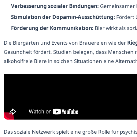
Verbesserung sozialer Bindungen:
Gemeinsamer Bi
Stimulation der Dopamin-Ausschüttung:
Fördert 
Förderung der Kommunikation:
Bier wirkt als soz
Die Biergärten und Events von Brauereien wie der
Rie
Gesundheit fördert. Studien belegen, dass Menschen
alkoholfreie Biere in solchen Situationen eine Alterna
Das soziale Netzwerk spielt eine große Rolle für psyc