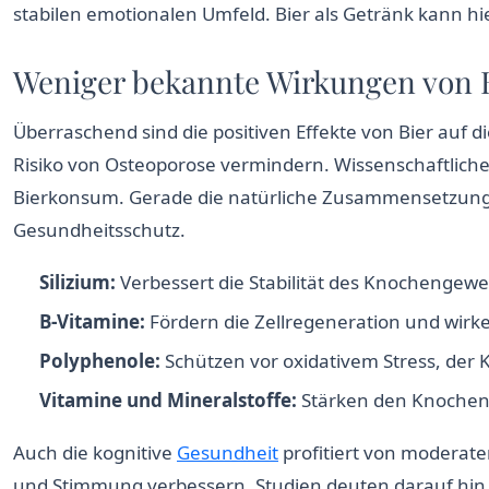
stabilen emotionalen Umfeld. Bier als Getränk kann h
Weniger bekannte Wirkungen von 
Überraschend sind die positiven Effekte von Bier auf 
Risiko von Osteoporose vermindern. Wissenschaftlic
Bierkonsum. Gerade die natürliche Zusammensetzung 
Gesundheitsschutz.
Silizium:
Verbessert die Stabilität des Knochengewe
B-Vitamine:
Fördern die Zellregeneration und wi
Polyphenole:
Schützen vor oxidativem Stress, der
Vitamine und Mineralstoffe:
Stärken den Knochens
Auch die kognitive
Gesundheit
profitiert von moderate
und Stimmung verbessern. Studien deuten darauf hin,