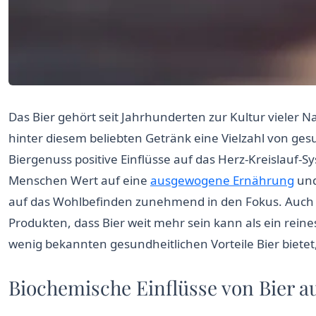
Das Bier gehört seit Jahrhunderten zur Kultur vieler 
hinter diesem beliebten Getränk eine Vielzahl von ges
Biergenuss positive Einflüsse auf das Herz-Kreislauf-
Menschen Wert auf eine
ausgewogene Ernährung
und
auf das Wohlbefinden zunehmend in den Fokus. Auch
Produkten, dass Bier weit mehr sein kann als ein rei
wenig bekannten gesundheitlichen Vorteile Bier bietet
Biochemische Einflüsse von Bier au