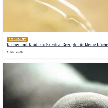
GESUNDHEIT
Kochen mit Kindern: Kreative Rezepte für kleine Köch
5. Mai 2026