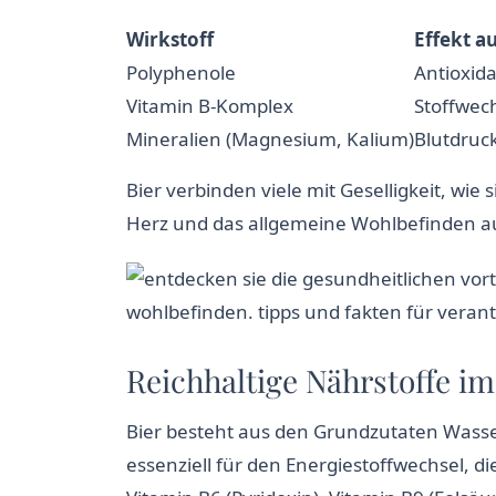
Wirkstoff
Effekt a
Polyphenole
Antioxid
Vitamin B-Komplex
Stoffwec
Mineralien (Magnesium, Kalium)
Blutdruc
Bier verbinden viele mit Geselligkeit, wie
Herz und das allgemeine Wohlbefinden a
Reichhaltige Nährstoffe im
Bier besteht aus den Grundzutaten Wasser,
essenziell für den Energiestoffwechsel, d