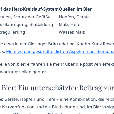
uf das Herz-Kreislauf-System
Quellen im Bier
antien, Schutz der Gefäße
Hopfen, Gerste
hselanregung, Blutbildung
Malz, Hefe
kregulierung
Wasser, Malz
 sie etwa in der Giesinger Bräu oder bei Kuehn Kunz Rose
us.
Mehr zu den gesundheitlichen Aspekten bei Bierko
 Bier: Ein unterschätzter Beitrag z
 Gerste, Hopfen und Hefe – eine Kombination, die reich 
ie Nervenfunktion und die Blutbildung sind, im Bier in 