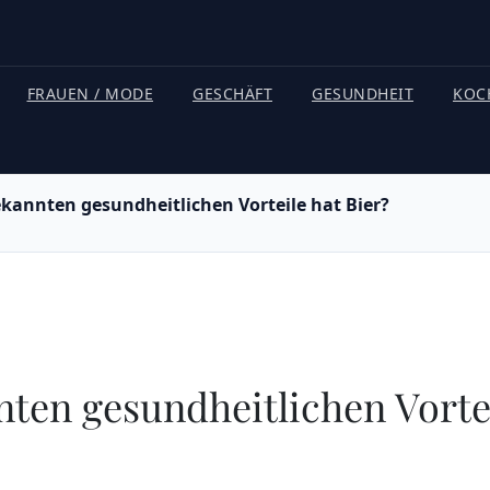
FRAUEN / MODE
GESCHÄFT
GESUNDHEIT
KOC
kannten gesundheitlichen Vorteile hat Bier?
ten gesundheitlichen Vortei