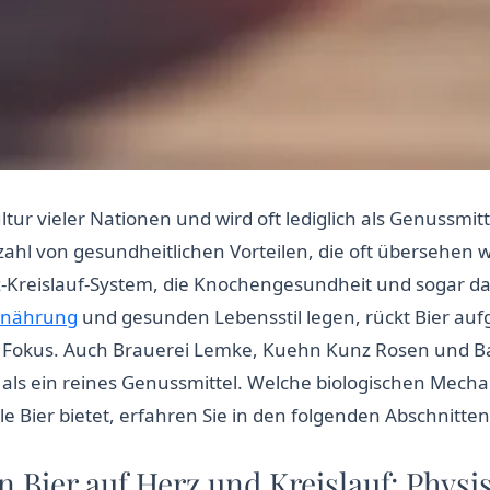
ltur vieler Nationen und wird oft lediglich als Genussm
lzahl von gesundheitlichen Vorteilen, die oft übersehen
rz-Kreislauf-System, die Knochengesundheit und sogar da
rnährung
und gesunden Lebensstil legen, rückt Bier a
Fokus. Auch Brauerei Lemke, Kuehn Kunz Rosen und Ba
 als ein reines Genussmittel. Welche biologischen Mec
 Bier bietet, erfahren Sie in den folgenden Abschnitten
 Bier auf Herz und Kreislauf: Physi