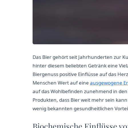
Das Bier gehört seit Jahrhunderten zur Ku
hinter diesem beliebten Getränk eine Vie
Biergenuss positive Einflüsse auf das He
Menschen Wert auf eine
ausgewogene E
auf das Wohlbefinden zunehmend in den 
Produkten, dass Bier weit mehr sein kann
wenig bekannten gesundheitlichen Vorteile
Biochemische Einflüsse von