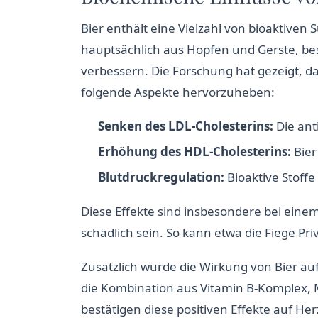
Bier enthält eine Vielzahl von bioaktiven
hauptsächlich aus Hopfen und Gerste, be
verbessern. Die Forschung hat gezeigt, d
folgende Aspekte hervorzuheben:
Senken des LDL-Cholesterins:
Die anti
Erhöhung des HDL-Cholesterins:
Bier
Blutdruckregulation:
Bioaktive Stoff
Diese Effekte sind insbesondere bei eine
schädlich sein. So kann etwa die Fiege Pr
Zusätzlich wurde die Wirkung von Bier a
die Kombination aus Vitamin B-Komplex, 
bestätigen diese positiven Effekte auf He