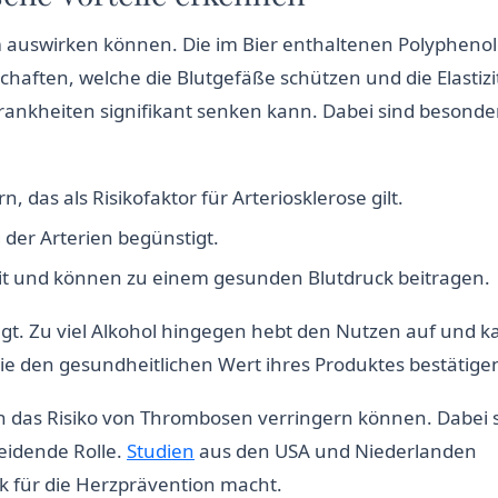
tem auswirken können. Die im Bier enthaltenen Polyphenol
ften, welche die Blutgefäße schützen und die Elastizi
rankheiten signifikant senken kann. Dabei sind besonde
 das als Risikofaktor für Arteriosklerose gilt.
 der Arterien begünstigt.
it und können zu einem gesunden Blutdruck beitragen.
gt. Zu viel Alkohol hingegen hebt den Nutzen auf und 
die den gesundheitlichen Wert ihres Produktes bestätige
 das Risiko von Thrombosen verringern können. Dabei s
eidende Rolle.
Studien
aus den USA und Niederlanden
nk für die Herzprävention macht.