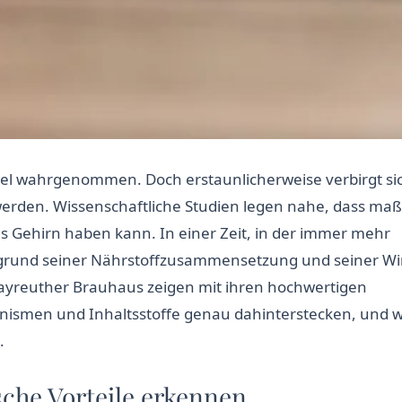
ittel wahrgenommen. Doch erstaunlicherweise verbirgt si
 werden. Wissenschaftliche Studien legen nahe, dass maß
s Gehirn haben kann. In einer Zeit, in der immer mehr
ufgrund seiner Nährstoffzusammensetzung und seiner W
yreuther Brauhaus zeigen mit ihren hochwertigen
hanismen und Inhaltsstoffe genau dahinterstecken, und 
.
sche Vorteile erkennen