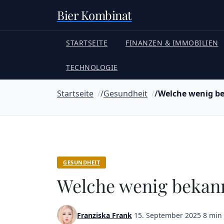
Bier Kombinat
STARTSEITE
FINANZEN & IMMOBILIEN
TECHNOLOGIE
Startseite
Gesundheit
Welche wenig be
GESUNDHEIT
Welche wenig bekann
Franziska Frank
·
15. September 2025
·
8 min