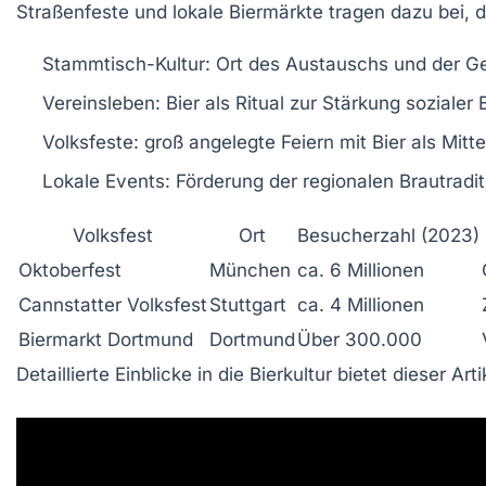
Straßenfeste und lokale Biermärkte tragen dazu bei, di
Stammtisch-Kultur:
Ort des Austauschs und der G
Vereinsleben:
Bier als Ritual zur Stärkung sozialer
Volksfeste:
groß angelegte Feiern mit Bier als Mitt
Lokale Events:
Förderung der regionalen Brautradi
Volksfest
Ort
Besucherzahl (2023)
Oktoberfest
München
ca. 6 Millionen
Cannstatter Volksfest
Stuttgart
ca. 4 Millionen
Biermarkt Dortmund
Dortmund
Über 300.000
Detaillierte Einblicke in die Bierkultur bietet dieser Arti