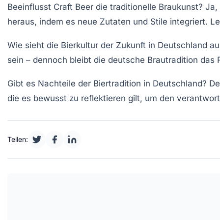
Beeinflusst Craft Beer die traditionelle Braukunst?
Ja, 
heraus, indem es neue Zutaten und Stile integriert. Let
Wie sieht die Bierkultur der Zukunft in Deutschland a
sein – dennoch bleibt die deutsche Brautradition das 
Gibt es Nachteile der Biertradition in Deutschland?
Der
die es bewusst zu reflektieren gilt, um den verantwor
Teilen: