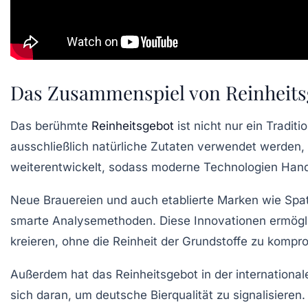
Das Zusammenspiel von Reinheitsg
Das berühmte
Reinheitsgebot
ist nicht nur ein Tradit
ausschließlich natürliche Zutaten verwendet werden, 
weiterentwickelt, sodass moderne Technologien Hand
Neue Brauereien und auch etablierte Marken wie
Spa
smarte Analysemethoden. Diese Innovationen ermögli
kreieren, ohne die Reinheit der Grundstoffe zu kompro
Außerdem hat das Reinheitsgebot in der internationale
sich daran, um deutsche Bierqualität zu signalisieren