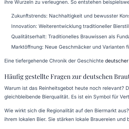
ihre Wurzeln zu verleugnen. So entstehen beispielswei
Zukunftstrends:
Nachhaltigkeit und bewusster Ko
Innovation:
Weiterentwicklung traditioneller Biersti
Qualitätserhalt:
Traditionelles Brauwissen als Fun
Marktöffnung:
Neue Geschmäcker und Varianten fü
Eine tiefergehende Chronik der Geschichte
deutscher
Häufig gestellte Fragen zur deutschen Bra
Warum ist das Reinheitsgebot heute noch relevant?
Da
gleichbleibende Bierqualität. Es ist ein Symbol für Ve
Wie wirkt sich die Regionalität auf den Biermarkt aus?
ihrem lokalen Bier. Sie stärken lokale Brauereien und 