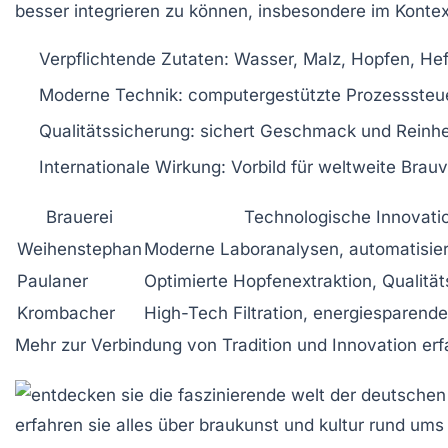
besser integrieren zu können, insbesondere im Konte
Verpflichtende Zutaten:
Wasser, Malz, Hopfen, He
Moderne Technik:
computergestützte Prozesssteue
Qualitätssicherung:
sichert Geschmack und Reinhei
Internationale Wirkung:
Vorbild für weltweite Brau
Brauerei
Technologische Innovati
Weihenstephan
Moderne Laboranalysen, automatisie
Paulaner
Optimierte Hopfenextraktion, Qualität
Krombacher
High-Tech Filtration, energiesparend
Mehr zur Verbindung von Tradition und Innovation erf