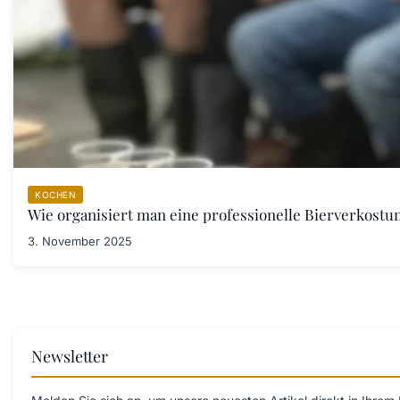
KOCHEN
Wie organisiert man eine professionelle Bierverkostu
3. November 2025
Newsletter