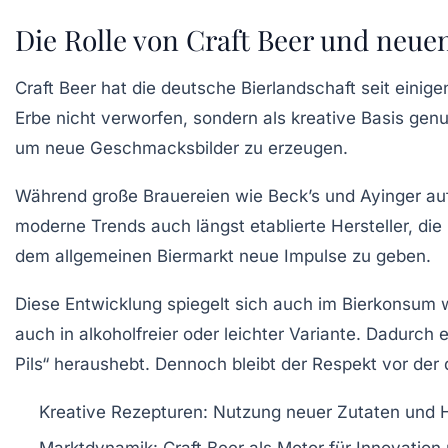
Die Rolle von Craft Beer und neu
Craft Beer hat die deutsche Bierlandschaft seit einig
Erbe nicht verworfen, sondern als kreative Basis gen
um neue Geschmacksbilder zu erzeugen.
Während große Brauereien wie
Beck’s
und
Ayinger
auf
moderne Trends auch längst etablierte Hersteller, di
dem allgemeinen Biermarkt neue Impulse zu geben.
Diese Entwicklung spiegelt sich auch im Bierkonsum w
auch in alkoholfreier oder leichter Variante. Dadurch 
Pils“ heraushebt. Dennoch bleibt der Respekt vor der
Kreative Rezepturen:
Nutzung neuer Zutaten und