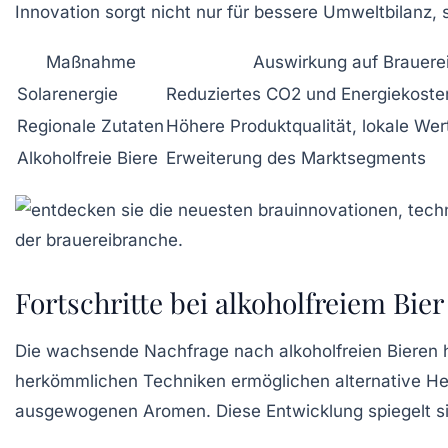
Innovation sorgt nicht nur für bessere Umweltbilanz
Maßnahme
Auswirkung auf Brauere
Solarenergie
Reduziertes CO2 und Energiekoste
Regionale Zutaten
Höhere Produktqualität, lokale We
Alkoholfreie Biere
Erweiterung des Marktsegments
Fortschritte bei alkoholfreiem Bi
Die wachsende Nachfrage nach alkoholfreien Bieren h
herkömmlichen Techniken ermöglichen alternative He
ausgewogenen Aromen. Diese Entwicklung spiegelt sich