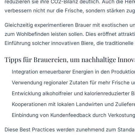
reduzieren sie ihre CO2-Bilanz deutlich. Auch die Her
verbessern nicht nur die Frische, sondern stärken zu
Gleichzeitig experimentieren Brauer mit exotischen u
zum Wohlbefinden leisten sollen. Dies eröffnet attrak
Einführung solcher innovativen Biere, die traditionel
Tipps für Brauereien, um nachhaltige Inno
Integration erneuerbarer Energien in den Produkti
Verwendung regionaler Zutaten für mehr Frische un
Entwicklung alkoholfreier und kalorienreduzierter B
Kooperationen mit lokalen Landwirten und Zuliefer
Einbindung von Kundenfeedback durch Verkostun
Diese Best Practices werden zunehmend zum Standard