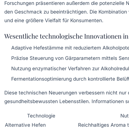
Forschungen präsentieren außerdem die potenzielle N
den Geschmack zu beeinträchtigen. Die Kombination 
und eine größere Vielfalt für Konsumenten.
Wesentliche technologische Innovationen in
Adaptive Hefestämme mit reduziertem Alkoholpote
Präzise Steuerung von Gärparametern mittels Sens
Nutzung enzymatischer Verfahren zur Alkoholredu
Fermentationsoptimierung durch kontrollierte Belü
Diese technischen Neuerungen verbessern nicht nur d
gesundheitsbewussten Lebensstilen. Informationen s
Technologie
Nut
Alternative Hefen
Reichhaltiges Aroma t