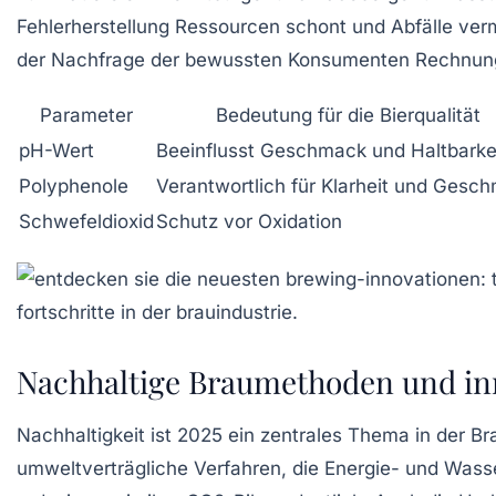
Fehlerherstellung Ressourcen schont und Abfälle verm
der Nachfrage der bewussten Konsumenten Rechnung
Parameter
Bedeutung für die Bierqualität
pH-Wert
Beeinflusst Geschmack und Haltbarke
Polyphenole
Verantwortlich für Klarheit und Gesc
Schwefeldioxid
Schutz vor Oxidation
Nachhaltige Braumethoden und inn
Nachhaltigkeit ist 2025 ein zentrales Thema in der B
umweltverträgliche Verfahren, die Energie- und Was