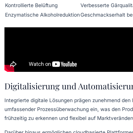
Kontrollierte Belüftung
Verbesserte Gärquali
Enzymatische Alkoholreduktion
Geschmackserhalt bei
Digitalisierung und Automatisieru
Integrierte digitale Lösungen prägen zunehmend den 
umfassender Prozessüberwachung ein, was den Produkti
frühzeitig zu erkennen und flexibel auf Marktverände
Darüber hinaus ermöglichen cloudbasierte Plattformen