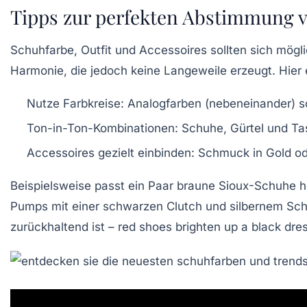
Tipps zur perfekten Abstimmung v
Schuhfarbe, Outfit und Accessoires sollten sich mögl
Harmonie, die jedoch keine Langeweile erzeugt. Hier 
Nutze Farbkreise:
Analogfarben (nebeneinander) sc
Ton-in-Ton-Kombinationen:
Schuhe, Gürtel und Tas
Accessoires gezielt einbinden:
Schmuck in Gold ode
Beispielsweise passt ein Paar braune
Sioux
-Schuhe h
Pumps mit einer schwarzen Clutch und silbernem Sch
zurückhaltend ist – red shoes brighten up a black dre