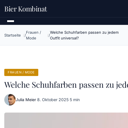
Bier Kombinat
Frauen /
Welche Schuhfarben passen zu jedem
Startseite
Mode
Outfit universal?
FRAUEN / MODE
Welche Schuhfarben passen zu jed
Julia Meier
·
8. Oktober 2025
·
5 min