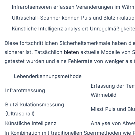
Infrarotsensoren
erfassen Veränderungen im Wärme
Ultraschall-Scanner
können Puls und Blutzirkulatio
Künstliche Intelligenz
analysiert Unregelmäßigkeite
Diese fortschrittlichen Sicherheitsmerkmale haben di
sicherer ist. Tatsächlich
bieten
aktuelle Modelle von
getestet wurden und eine Fehlerrate von weniger als 
Lebenderkennungsmethode
Erfassung der Te
Infrarotmessung
Wärmebild
Blutzirkulationsmessung
Misst Puls und Blu
(Ultraschall)
Künstliche Intelligenz
Analyse von Abwe
In Kombination mit traditionellen Sperrmethoden wie 