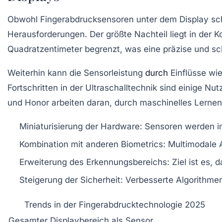
Obwohl Fingerabdrucksensoren unter dem Display scho
Herausforderungen. Der größte Nachteil liegt in der 
Quadratzentimeter begrenzt, was eine präzise und sch
Weiterhin kann die Sensorleistung
durch
Einflüsse wi
Fortschritten in der Ultraschalltechnik sind einige 
und
Honor
arbeiten daran, durch maschinelles Lernen 
Miniaturisierung der Hardware
: Sensoren werden i
Kombination mit anderen Biometrics
: Multimodale 
Erweiterung des Erkennungsbereichs
: Ziel ist es
Steigerung der Sicherheit
: Verbesserte Algorithm
Trends in der Fingerabdrucktechnologie 2025
Gesamter Displaybereich als Sensor