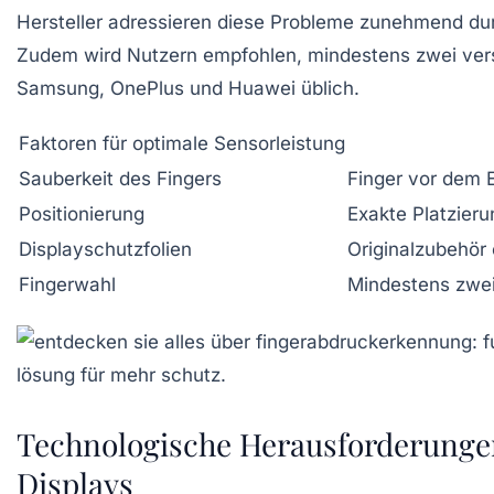
Hersteller adressieren diese Probleme zunehmend dur
Zudem wird Nutzern empfohlen, mindestens zwei versc
Samsung
,
OnePlus
und
Huawei
üblich.
Faktoren für optimale Sensorleistung
Sauberkeit des Fingers
Finger vor dem 
Positionierung
Exakte Platzier
Displayschutzfolien
Originalzubehör
Fingerwahl
Mindestens zwei 
Technologische Herausforderunge
Displays