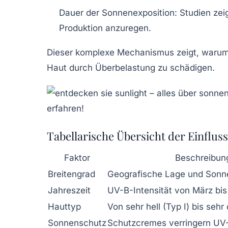
Dauer der Sonnenexposition:
Studien zei
Produktion anzuregen.
Dieser komplexe Mechanismus zeigt, warum d
Haut durch Überbelastung zu schädigen.
Tabellarische Übersicht der Einflus
Faktor
Beschreibun
Breitengrad
Geografische Lage und Sonn
Jahreszeit
UV-B-Intensität von März bis
Hauttyp
Von sehr hell (Typ I) bis sehr
Sonnenschutz
Schutzcremes verringern UV-