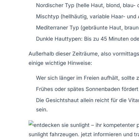
Nordischer Typ (helle Haut, blond, blau- 
Mischtyp (hellhäutig, variable Haar- und
Mediterraner Typ (gebräunte Haut, braun
Dunkle Hauttypen:
Bis zu 45 Minuten oder
Außerhalb dieser Zeiträume, also vormittag
einige wichtige Hinweise:
Wer sich länger im Freien aufhält, sol
Frühes oder spätes Sonnenbaden fördert k
Die Gesichtshaut allein reicht für die Vi
sein.