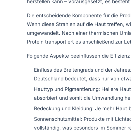
herstellen kann – vorausgesetzt, es besteht
Die entscheidende Komponente für die Produ
Wenn diese Strahlen auf die Haut treffen, 
umgewandelt. Nach einer thermischen Umlage
Protein transportiert es anschließend zur L
Folgende Aspekte beeinflussen die Effizienz
Einfluss des Breitengrads und der Jahresz
Deutschland bedeutet, dass nur von etwa
Hauttyp und Pigmentierung:
Hellere Haut
absorbiert und somit die Umwandlung h
Bedeckung und Kleidung:
Je mehr Haut be
Sonnenschutzmittel:
Produkte mit Lichts
vollständig, was besonders im Sommer rel