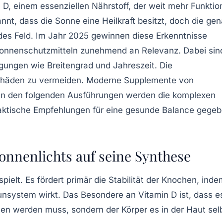
n D, einem essenziellen Nährstoff, der weit mehr Funkti
nnt, dass die Sonne eine Heilkraft besitzt, doch die ge
des Feld. Im Jahr 2025 gewinnen diese Erkenntnisse
 Sonnenschutzmitteln zunehmend an Relevanz. Dabei sin
gungen wie Breitengrad und Jahreszeit. Die
utschäden zu vermeiden. Moderne Supplemente von
 In den folgenden Ausführungen werden die komplexen
ktische Empfehlungen für eine gesunde Balance gege
onnenlichts auf seine Synthese
spielt. Es fördert primär die Stabilität der Knochen, ind
unsystem wirkt. Das Besondere an Vitamin D ist, dass e
n werden muss, sondern der Körper es in der Haut sel