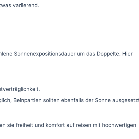
twas variierend.
fohlene Sonnenexpositionsdauer um das Doppelte. Hier
verträglichkeit.
glich, Beinpartien sollten ebenfalls der Sonne ausgesetz