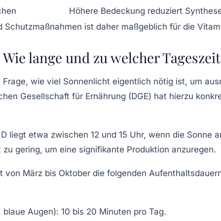
chen
Höhere Bedeckung reduziert Synthes
nd Schutzmaßnahmen ist daher maßgeblich für die Vita
Wie lange und zu welcher Tageszeit
e Frage, wie viel Sonnenlicht eigentlich nötig ist, um au
chen Gesellschaft für Ernährung (DGE) hat hierzu konk
in D liegt etwa zwischen 12 und 15 Uhr, wenn die Sonne
ät zu gering, um eine signifikante Produktion anzuregen.
t von März bis Oktober die folgenden Aufenthaltsdaue
g, blaue Augen):
10 bis 20 Minuten pro Tag.