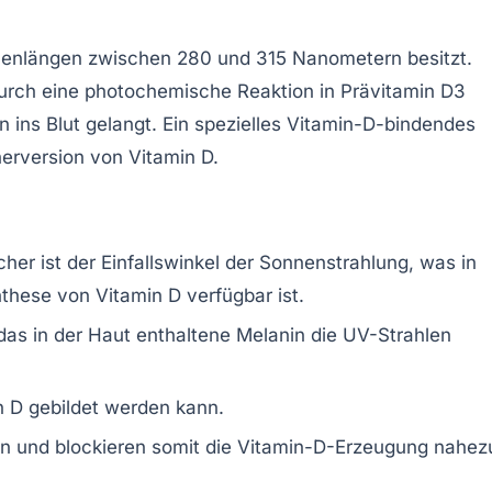
llenlängen zwischen 280 und 315 Nanometern besitzt.
 durch eine photochemische Reaktion in Prävitamin D3
ins Blut gelangt. Ein spezielles Vitamin-D-bindendes
herversion von Vitamin D.
her ist der Einfallswinkel der Sonnenstrahlung, was in
hese von Vitamin D verfügbar ist.
das in der Haut enthaltene Melanin die UV-Strahlen
in D gebildet werden kann.
en und blockieren somit die Vitamin-D-Erzeugung nahez