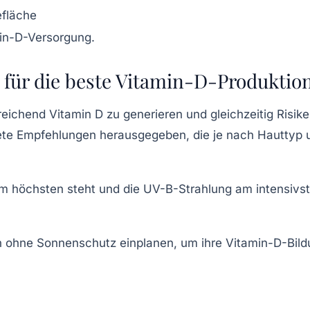
efläche
min-D-Versorgung.
 für die beste Vitamin-D-Produktio
sreichend Vitamin D zu generieren und gleichzeitig Risik
rete Empfehlungen herausgegeben, die je nach Hauttyp 
 am höchsten steht und die UV-B-Strahlung am intensivs
rn ohne Sonnenschutz einplanen, um ihre Vitamin-D-Bil