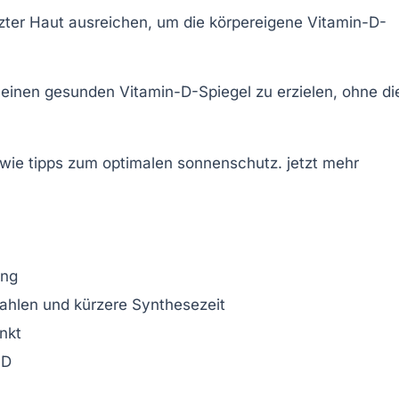
zter Haut ausreichen, um die körpereigene Vitamin-D-
 einen gesunden Vitamin-D-Spiegel zu erzielen, ohne di
ung
rahlen und kürzere Synthesezeit
nkt
 D