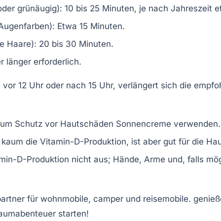
oder grünäugig):
10 bis 25 Minuten, je nach Jahreszeit e
 Augenfarben):
Etwa 15 Minuten.
e Haare):
20 bis 30 Minuten.
 länger erforderlich.
s vor 12 Uhr oder nach 15 Uhr, verlängert sich die emp
lte zum Schutz vor Hautschäden Sonnencreme verwenden.
aum die Vitamin-D-Produktion, ist aber gut für die Haut
tamin-D-Produktion nicht aus; Hände, Arme und, falls mö