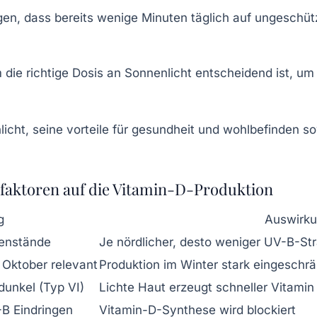
gen, dass bereits wenige Minuten täglich auf ungeschüt
ie richtige Dosis an Sonnenlicht entscheidend ist, um
sfaktoren auf die Vitamin-D-Produktion
g
Auswirk
enstände
Je nördlicher, desto weniger UV-B-St
 Oktober relevant
Produktion im Winter stark eingeschrä
 dunkel (Typ VI)
Lichte Haut erzeugt schneller Vitamin
B Eindringen
Vitamin-D-Synthese wird blockiert