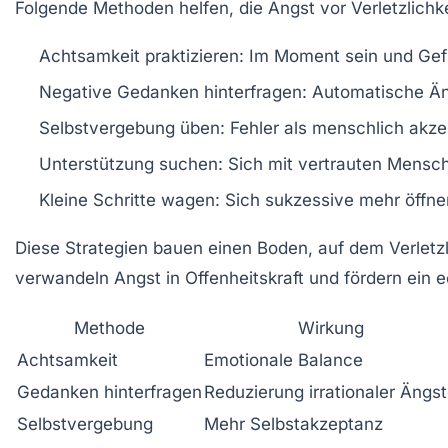
Folgende Methoden helfen, die
Angst vor Verletzlichk
Achtsamkeit praktizieren:
Im Moment sein und Gefü
Negative Gedanken hinterfragen:
Automatische Äng
Selbstvergebung üben:
Fehler als menschlich akzep
Unterstützung suchen:
Sich mit vertrauten Mensc
Kleine Schritte wagen:
Sich sukzessive mehr öffnen
Diese Strategien bauen einen Boden, auf dem Verletz
verwandeln Angst in
Offenheitskraft
und fördern ein 
Methode
Wirkung
Achtsamkeit
Emotionale Balance
Gedanken hinterfragen
Reduzierung irrationaler Ängs
Selbstvergebung
Mehr Selbstakzeptanz