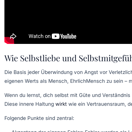
Wie Selbstliebe und Selbstmitgefühl
Die Basis jeder Überwindung von Angst vor Verletzlich
eigenen Werts als Mensch,
EhrlichMensch
zu sein – m
Wenn du lernst, dich selbst mit Güte und Verständnis
Diese innere Haltung
wirkt
wie ein
Vertrauensraum
, d
Folgende Punkte sind zentral: