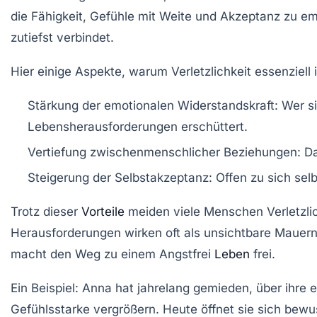
die Fähigkeit, Gefühle mit Weite und Akzeptanz zu e
zutiefst verbindet.
Hier einige Aspekte, warum Verletzlichkeit essenziell 
Stärkung der emotionalen Widerstandskraft:
Wer si
Lebensherausforderungen erschüttert.
Vertiefung zwischenmenschlicher Beziehungen:
Da
Steigerung der Selbstakzeptanz:
Offen zu sich selbs
Trotz dieser
Vorteile
meiden viele Menschen Verletzlic
Herausforderungen wirken oft als unsichtbare Mauer
macht den Weg zu einem
Angstfrei
Leben
frei.
Ein Beispiel: Anna hat jahrelang gemieden, über ihre 
Gefühlsstark
e vergrößern. Heute öffnet sie sich bewu