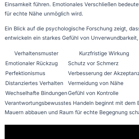
Einsamkeit führen. Emotionales Verschließen bedeute
für echte Nähe unmöglich wird.
Ein Blick auf die psychologische Forschung zeigt, das
entwickeln ein starkes Gefühl von
Unverwundbar
keit
Verhaltensmuster
Kurzfristige Wirkung
Emotionaler Rückzug
Schutz vor Schmerz
Perfektionismus
Verbesserung der Akzeptan
Distanziertes Verhalten
Vermeidung von Nähe
Wechselhafte Bindungen
Gefühl von Kontrolle
Verantwortungsbewusstes Handeln beginnt mit dem Erke
Mauern abbauen und Raum für echte Begegnung scha