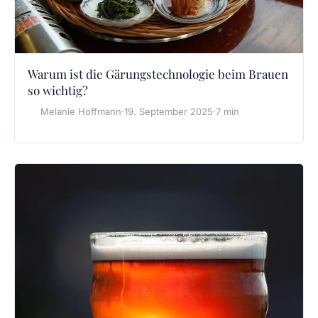
Warum ist die Gärungstechnologie beim Brauen
so wichtig?
Melanie Hoffmann
·
19. September 2025
·
7 min