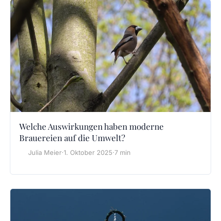
Welche Auswirkungen haben moderne
Brauereien auf die Umwelt?
Julia Meier
·
1. Oktober 2025
·
7 min