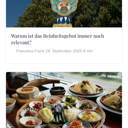
Warum ist das Reinheitsgebot immer noch
relevant?
Franziska Frank
·
29. September 2025
·
8 min